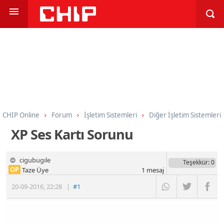
CHIP Online
Forum
İşletim Sistemleri
Diğer İşletim Sistemleri
XP Ses Kartı Sorunu
cigubugıle
Teşekkür
: 0
OP
Taze Üye
1
mesaj
20-09-2016
,
22:28
|
#1