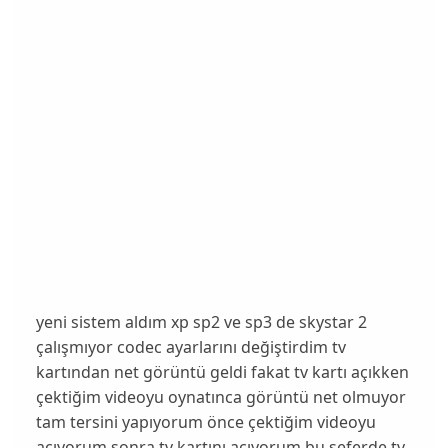
yeni sistem aldım xp sp2 ve sp3 de skystar 2
çalışmıyor codec ayarlarını değiştirdim tv
kartından net görüntü geldi fakat tv kartı açıkken
çektiğim videoyu oynatınca görüntü net olmuyor
tam tersini yapıyorum önce çektiğim videoyu
açıyorum sonra tv kartını açıyorum bu seferde tv