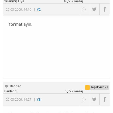
Yıllanmış Üye
16,587
mesaj
20-03-2009
,
14:10
|
#2
formatlayın.
Banned
Teşekkür
: 21
Banlandı
5,777
mesaj
20-03-2009
,
14:27
|
#3