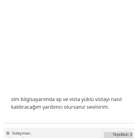
slm bilgisayarımda xp ve vista yüklü vistayı nasıl
kaldıracağım yardımcı olursanız sevinirim.
Süleyman.
Teşekkür
: 3