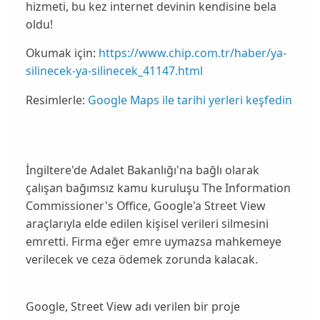
hizmeti, bu kez internet devinin kendisine bela
oldu!
Okumak için:
https://www.chip.com.tr/haber/ya-
silinecek-ya-silinecek_41147.html
Resimlerle:
Google Maps ile tarihi yerleri keşfedin
İngiltere'de Adalet Bakanlığı'na bağlı olarak
çalışan bağımsız kamu kuruluşu
The Information
Commissioner's Office
,
Google
'a
Street View
araçlarıyla elde edilen kişisel verileri silmesini
emretti. Firma eğer emre uymazsa mahkemeye
verilecek ve ceza ödemek zorunda kalacak.
Google, Street View adı verilen bir proje