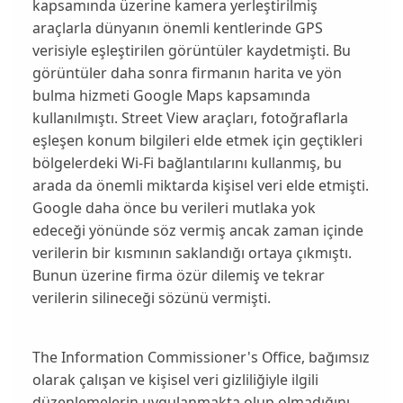
kapsamında üzerine kamera yerleştirilmiş
araçlarla dünyanın önemli kentlerinde GPS
verisiyle eşleştirilen görüntüler kaydetmişti. Bu
görüntüler daha sonra firmanın harita ve yön
bulma hizmeti
Google Maps
kapsamında
kullanılmıştı. Street View araçları, fotoğraflarla
eşleşen konum bilgileri elde etmek için geçtikleri
bölgelerdeki Wi-Fi bağlantılarını kullanmış, bu
arada da
önemli miktarda kişisel veri
elde etmişti.
Google daha önce bu verileri mutlaka yok
edeceği yönünde söz vermiş ancak zaman içinde
verilerin bir kısmının saklandığı
ortaya çıkmıştı.
Bunun üzerine firma özür dilemiş ve tekrar
verilerin silineceği sözünü vermişti.
The Information Commissioner's Office, bağımsız
olarak çalışan ve kişisel veri gizliliğiyle ilgili
düzenlemelerin uygulanmakta olup olmadığını