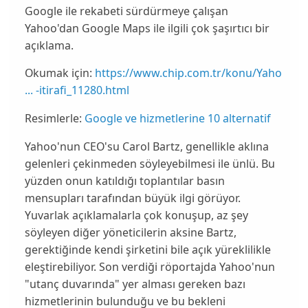
Google ile rekabeti sürdürmeye çalışan
Yahoo'dan Google Maps ile ilgili çok şaşırtıcı bir
açıklama.
Okumak için:
https://www.chip.com.tr/konu/Yaho
... -itirafi_11280.html
Resimlerle:
Google ve hizmetlerine 10 alternatif
Yahoo
'nun CEO'su
Carol Bartz
, genellikle aklına
gelenleri çekinmeden söyleyebilmesi ile ünlü. Bu
yüzden onun katıldığı toplantılar basın
mensupları tarafından büyük ilgi görüyor.
Yuvarlak açıklamalarla çok konuşup, az şey
söyleyen diğer yöneticilerin aksine
Bartz
,
gerektiğinde kendi şirketini bile açık yüreklilikle
eleştirebiliyor. Son verdiği röportajda
Yahoo
'nun
"utanç duvarında" yer alması gereken bazı
hizmetlerinin bulunduğu ve bu bekleni