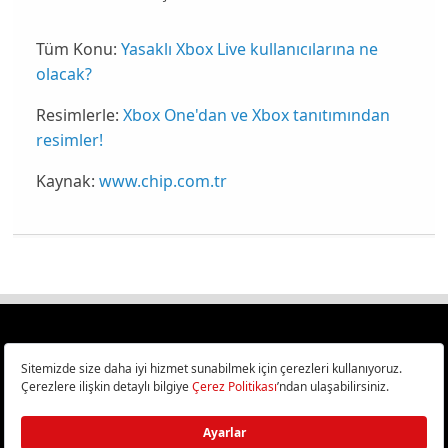
Tüm Konu:
Yasaklı Xbox Live kullanıcılarına ne
olacak?
Resimlerle:
Xbox One'dan ve Xbox tanıtımından
resimler!
Kaynak:
www.chip.com.tr
Türkiye
Cep Telefonu İncelemeleri,
Bilişim ve Teknoloji Haberleri CHIP Online’da!