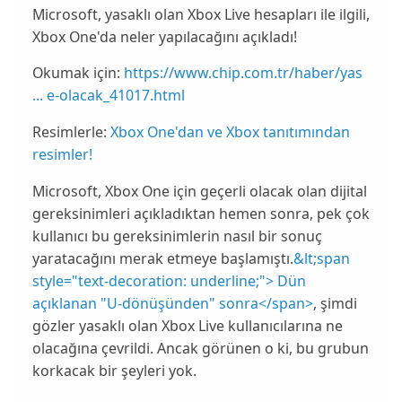
Microsoft, yasaklı olan Xbox Live hesapları ile ilgili,
Xbox One'da neler yapılacağını açıkladı!
Okumak için:
https://www.chip.com.tr/haber/yas
... e-olacak_41017.html
Resimlerle:
Xbox One'dan ve Xbox tanıtımından
resimler!
Microsoft
,
Xbox One
için geçerli olacak olan dijital
gereksinimleri açıkladıktan hemen sonra, pek çok
kullanıcı bu gereksinimlerin nasıl bir sonuç
yaratacağını merak etmeye başlamıştı.
&lt;span
style="text-decoration: underline;">
Dün
açıklanan "U-dönüşünden" sonra
</span>
, şimdi
gözler yasaklı olan Xbox Live kullanıcılarına ne
olacağına çevrildi. Ancak görünen o ki, bu grubun
korkacak bir şeyleri yok
.