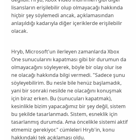
lisansların erişilebilir olup olmayacağı hakkında
hiçbir şey söylemedi ancak, açıklamasından
anlaşıldığı kadarıyla diğer içeriklerde
erişilebilir
olacak.
Hryb, Microsoft'un ilerleyen zamanlarda Xbox
One sunucularını kapatması gibi bir durumun da
olmayacağını
söyleyerek, böyle bir olay olur ise
ne olacağı hakkında bilgi vermedi. "
Sadece şunu
söyleyebilirim. Bu nesle bile henüz başlamadık,
yani bir sonraki nesilde ne olacağını konuşmak
için biraz erken. Bu
(sunucuları kapatmak),
kesinlikle bizim yapacağımız bir şey değil, sistem
bu şekilde tasarlanmadı. Sistem,
esneklik için
tasarlanmış
durumda. Ama öncelikle sistemi aktif
etmemiz gerekiyor.
" cümleleri Hryb'in, konu
hakkındaki tek açıklaması oldu.