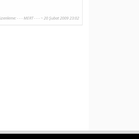
zenleme: - - - MERT - - - ~ 20 Şubat 2009 23:02