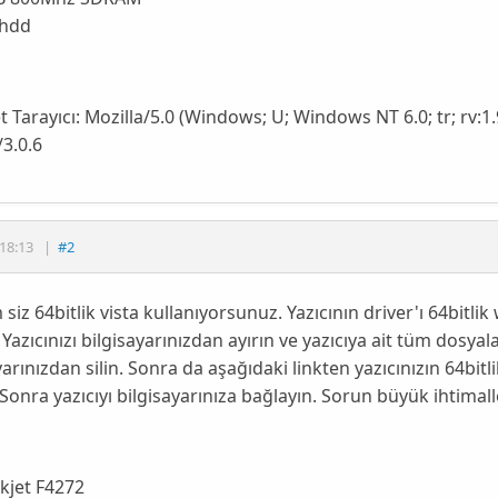
 hdd
t Tarayıcı:
Mozilla/5.0 (Windows; U; Windows NT 6.0; tr; rv:
/3.0.6
18:13
|
#2
 siz 64bitlik vista kullanıyorsunuz. Yazıcının driver'ı 64bitl
r. Yazıcınızı bilgisayarınızdan ayırın ve yazıcıya ait tüm dosy
yarınızdan silin. Sonra da aşağıdaki linkten yazıcınızın 64bitlik
Sonra yazıcıyı bilgisayarınıza bağlayın. Sorun büyük ihtimall
kjet F4272