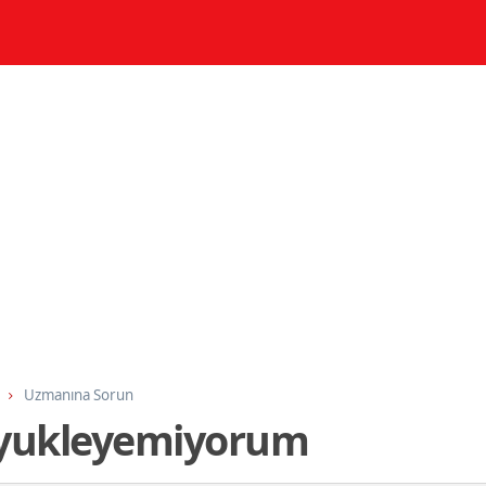
Uzmanına Sorun
ni yukleyemiyorum