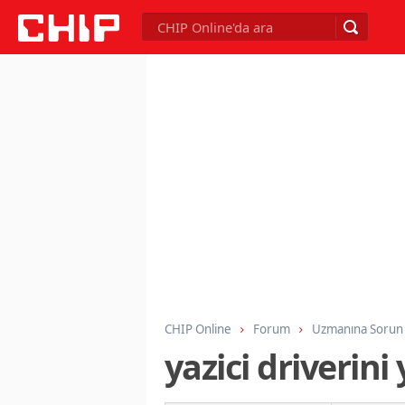
CHIP Online
Forum
Uzmanına Sorun
yazici driveri