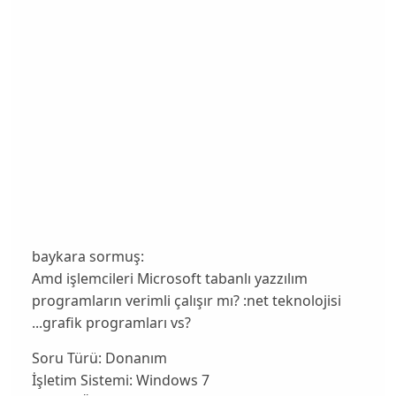
baykara sormuş:
Amd işlemcileri Microsoft tabanlı yazzılım
programların verimli çalışır mı? :net teknolojisi
...grafik programları vs?
Soru Türü:
Donanım
İşletim Sistemi:
Windows 7