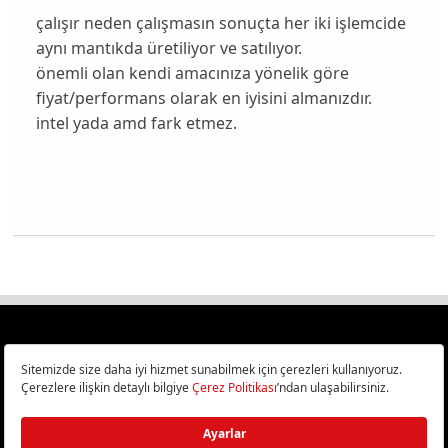
çalışır neden çalışmasın sonuçta her iki işlemcide
aynı mantıkda üretiliyor ve satılıyor.
önemli olan kendi amacınıza yönelik göre
fiyat/performans olarak en iyisini almanızdır.
intel yada amd fark etmez.
Türkiye
Cep Telefonu İncelemeleri,
Bilişim ve Teknoloji Haberleri CHIP Online’da!