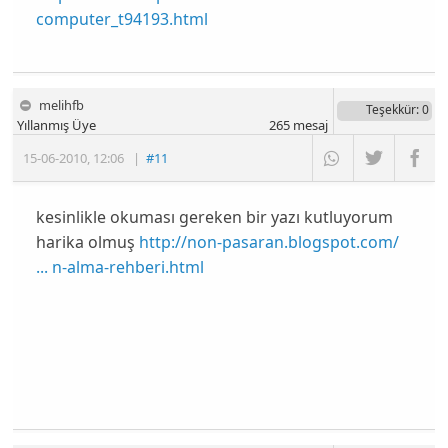
computer_t94193.html
melihfb
Teşekkür
: 0
Yıllanmış Üye
265
mesaj
15-06-2010
,
12:06
|
#11
kesinlikle okuması gereken bir yazı kutluyorum
harika olmuş
http://non-pasaran.blogspot.com/
... n-alma-rehberi.html