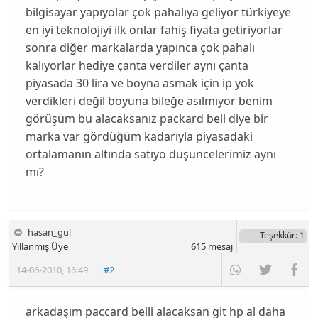
bilgisayar yapıyolar çok pahalıya geliyor türkiyeye
en iyi teknolojiyi ilk onlar fahiş fiyata getiriyorlar
sonra diğer markalarda yapınca çok pahalı
kalıyorlar hediye çanta verdiler aynı çanta
piyasada 30 lira ve boyna asmak için ip yok
verdikleri değil boyuna bileğe asılmıyor benim
görüşüm bu alacaksanız packard bell diye bir
marka var gördüğüm kadarıyla piyasadaki
ortalamanın altında satıyo düşüncelerimiz aynı
mı?
hasan_gul
Teşekkür
: 1
Yıllanmış Üye
615
mesaj
14-06-2010
,
16:49
|
#2
arkadaşım paccard belli alacaksan git hp al daha