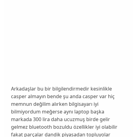
Arkadaşlar bu bir bilgilendirmedir kesinlikle
casper almayın bende şu anda casper var hiç
memnun değilim alırken bilgisayarı iyi
bilmiyordum meğerse aynı laptop başka
markada 300 lira daha ucuzmuş birde gelir
gelmez bluetooth bozuldu özellikler iyi olabilir
fakat parçalar dandik piyasadan topluyolar