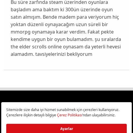
Bu süre zarfında steam üzerinden oyunlara
başladım ama baktım ki 300ün üzerinde oyun
satın almışım. Bende madem para veriyorum hiç
yoktan düzenli oynayacağım uzun süreli bir
mmorpg oynamaya karar verdim. Fakat pekte
kendime uygun bir oyun bulamadım. şu sıralarda
the elder scrolls online oynasam da yeterli hevesi
alamadım. tavsiyelerinizi bekliyorum
Türkiye
Cep Telefonu İncelemeleri,
Bilişim ve Teknoloji Haberleri CHIP Online’da!