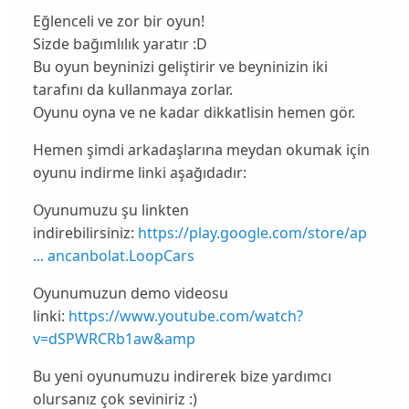
Eğlenceli ve zor bir oyun!
Sizde bağımlılık yaratır :D
Bu oyun beyninizi geliştirir ve beyninizin iki
tarafını da kullanmaya zorlar.
Oyunu oyna ve ne kadar dikkatlisin hemen gör.
Hemen şimdi arkadaşlarına meydan okumak için
oyunu indirme linki aşağıdadır:
Oyunumuzu şu linkten
indirebilirsiniz:
https://play.google.com/store/ap
... ancanbolat.LoopCars
Oyunumuzun demo videosu
linki:
https://www.youtube.com/watch?
v=dSPWRCRb1aw&amp
Bu yeni oyunumuzu indirerek bize yardımcı
olursanız çok seviniriz :)