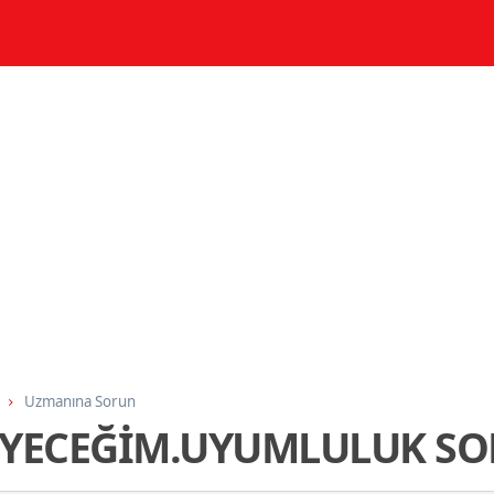
Uzmanına Sorun
EYECEĞİM.UYUMLULUK S