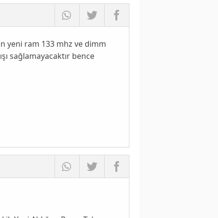
ğın yeni ram 133 mhz ve dimm
tışı sağlamayacaktır bence