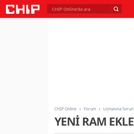
CHIP Online
Forum
Uzmanına Sorun
YENİ RAM EKL