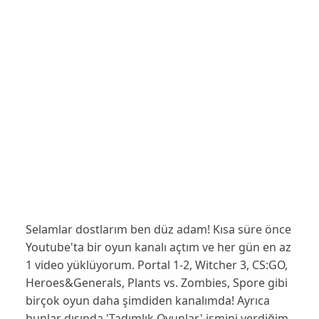
Selamlar dostlarım ben düz adam! Kısa süre önce
Youtube'ta bir oyun kanalı açtım ve her gün en az
1 video yüklüyorum. Portal 1-2, Witcher 3, CS:GO,
Heroes&Generals, Plants vs. Zombies, Spore gibi
birçok oyun daha şimdiden kanalımda! Ayrıca
bunlar dışında 'Tadımlık Oyunlar' ismini verdiğim