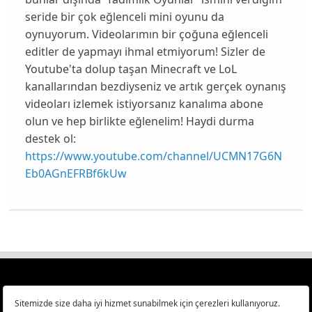
seride bir çok eğlenceli mini oyunu da
oynuyorum. Videolarımın bir çoğuna eğlenceli
editler de yapmayı ihmal etmiyorum! Sizler de
Youtube'ta dolup taşan Minecraft ve LoL
kanallarından bezdiyseniz ve artık gerçek oynanış
videoları izlemek istiyorsanız kanalıma abone
olun ve hep birlikte eğlenelim! Haydi durma
destek ol:
https://www.youtube.com/channel/UCMN17G6N
Eb0AGnEFRBf6kUw
Türkiye