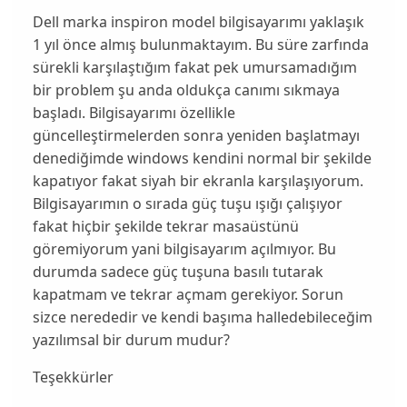
Dell marka inspiron model bilgisayarımı yaklaşık
1 yıl önce almış bulunmaktayım. Bu süre zarfında
sürekli karşılaştığım fakat pek umursamadığım
bir problem şu anda oldukça canımı sıkmaya
başladı. Bilgisayarımı özellikle
güncelleştirmelerden sonra yeniden başlatmayı
denediğimde windows kendini normal bir şekilde
kapatıyor fakat siyah bir ekranla karşılaşıyorum.
Bilgisayarımın o sırada güç tuşu ışığı çalışıyor
fakat hiçbir şekilde tekrar masaüstünü
göremiyorum yani bilgisayarım açılmıyor. Bu
durumda sadece güç tuşuna basılı tutarak
kapatmam ve tekrar açmam gerekiyor. Sorun
sizce nerededir ve kendi başıma halledebileceğim
yazılımsal bir durum mudur?
Teşekkürler