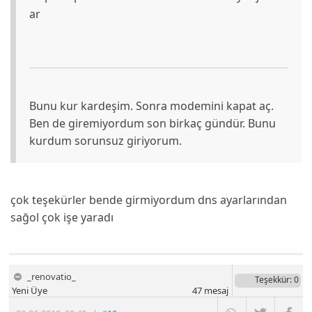
ar
Bunu kur kardeşim. Sonra modemini kapat aç.
Ben de giremiyordum son birkaç gündür. Bunu
kurdum sorunsuz giriyorum.
çok teşekürler bende girmiyordum dns ayarlarından
sağol çok işe yaradı
_renovatio_
Teşekkür
: 0
Yeni Üye
47
mesaj