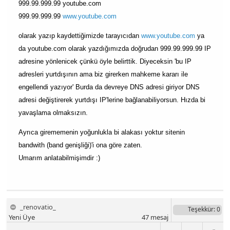
999.99.999.99 youtube.com
999.99.999.99
www.youtube.com
olarak yazıp kaydettiğimizde tarayıcıdan
www.youtube.com
ya
da youtube.com olarak yazdığımızda doğrudan 999.99.999.99 IP
adresine yönlenicek çünkü öyle belirttik. Diyeceksin 'bu IP
adresleri yurtdışının ama biz girerken mahkeme kararı ile
engellendi yazıyor' Burda da devreye DNS adresi giriyor DNS
adresi değiştirerek yurtdışı IP'lerine bağlanabiliyorsun. Hızda bi
yavaşlama olmaksızın.
Ayrıca girememenin yoğunlukla bi alakası yoktur sitenin
bandwith (band genişliği)'i ona göre zaten.
Umarım anlatabilmişimdir :)
_renovatio_
Teşekkür
: 0
Yeni Üye
47
mesaj