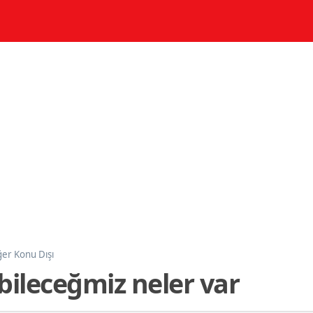
ğer Konu Dışı
bileceğmiz neler var