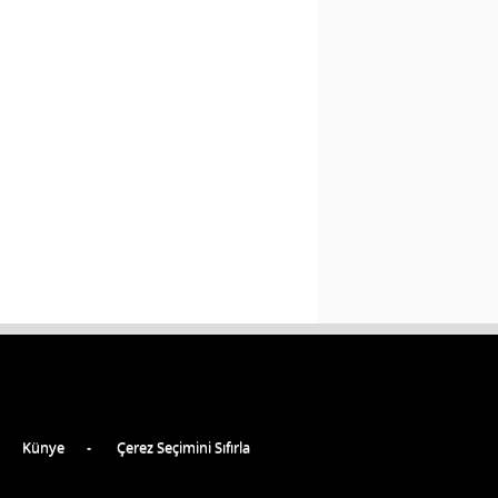
Künye
Çerez Seçimini Sıfırla