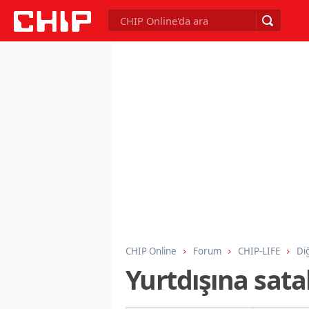
CHIP Online
Forum
CHIP-LIFE
Di
Yurtdışına sata