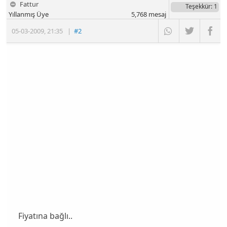
Fattur
Teşekkür
: 1
Yıllanmış Üye
5,768
mesaj
05-03-2009
,
21:35
|
#2
Fiyatına bağlı..