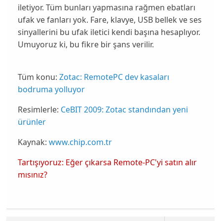
iletiyor. Tüm bunları yapmasına rağmen ebatları
ufak ve fanları yok. Fare, klavye, USB bellek ve ses
sinyallerini bu ufak iletici kendi başına hesaplıyor.
Umuyoruz ki, bu fikre bir şans verilir.
Tüm konu:
Zotac: RemotePC dev kasaları
bodruma yolluyor
Resimlerle:
CeBIT 2009: Zotac standından yeni
ürünler
Kaynak:
www.chip.com.tr
Tartışıyoruz: Eğer çıkarsa Remote-PC'yi satın alır
mısınız?