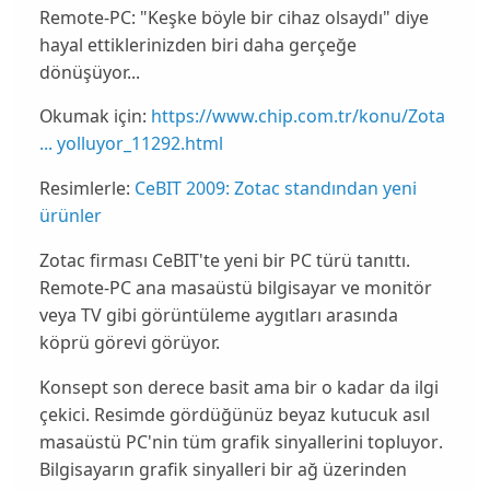
Remote-PC: "Keşke böyle bir cihaz olsaydı" diye
hayal ettiklerinizden biri daha gerçeğe
dönüşüyor...
Okumak için:
https://www.chip.com.tr/konu/Zota
... yolluyor_11292.html
Resimlerle:
CeBIT 2009: Zotac standından yeni
ürünler
Zotac firması CeBIT'te yeni bir PC türü tanıttı.
Remote-PC
ana masaüstü bilgisayar ve monitör
veya TV gibi görüntüleme aygıtları arasında
köprü görevi
görüyor.
Konsept son derece basit ama bir o kadar da ilgi
çekici. Resimde gördüğünüz beyaz kutucuk asıl
masaüstü PC'nin tüm
grafik sinyallerini topluyor
.
Bilgisayarın grafik sinyalleri bir ağ üzerinden