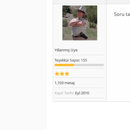
Soru ta
Yıllanmış Üye
Teşekkür
Sayısı
: 155
1,103
mesaj
Kayıt Tarihi:
Eyl 2010