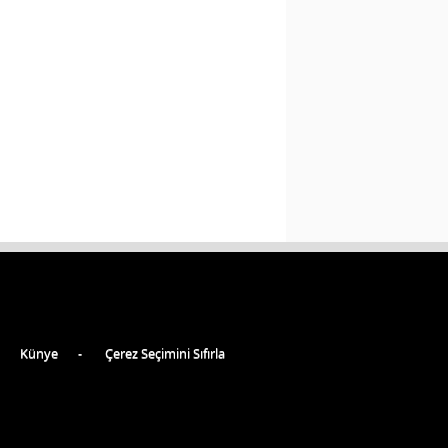
Künye
Çerez Seçimini Sıfırla