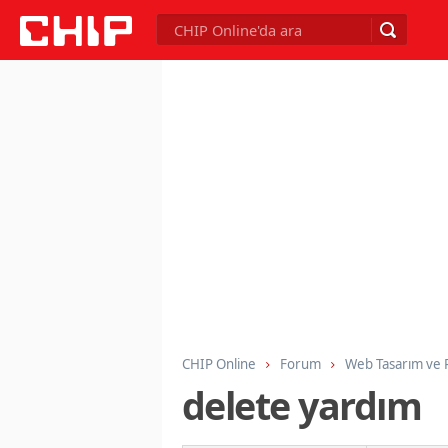
CHIP Online
Forum
Web Tasarım ve
delete yardım