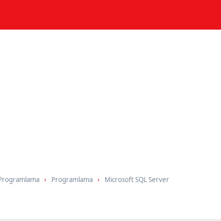
 Programlama
Programlama
Microsoft SQL Server